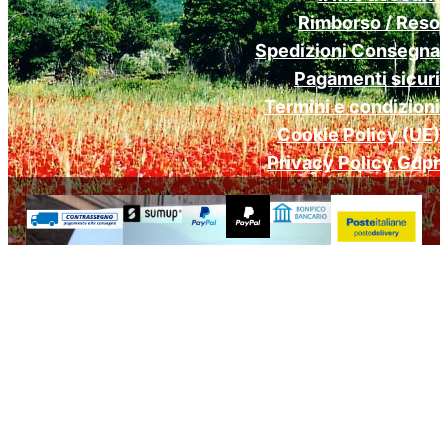
Rimborso / Reso
Spedizioni Consegna
Pagamenti sicuri
Termini e condizioni
Cookie Policy (UE)
Privacy Policy Gdpr