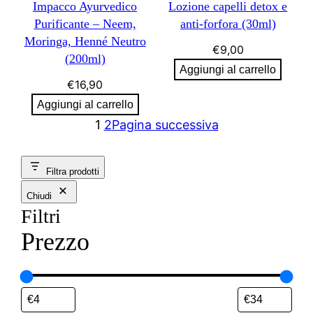
Impacco Ayurvedico
Lozione capelli detox e
Purificante – Neem,
anti-forfora (30ml)
Moringa, Henné Neutro
€
9,00
(200ml)
Aggiungi al carrello
€
16,90
Aggiungi al carrello
1
2
Pagina successiva
Filtra prodotti
Chiudi
Filtri
Prezzo