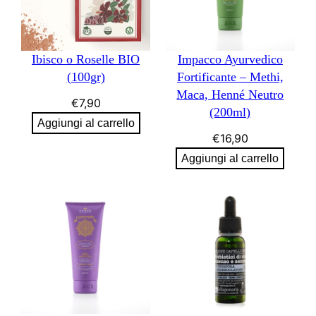
Ibisco o Roselle BIO
Impacco Ayurvedico
(100gr)
Fortificante – Methi,
Maca, Henné Neutro
€
7,90
(200ml)
Aggiungi al carrello
€
16,90
Aggiungi al carrello