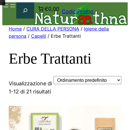
Cerca
€0,00
CodiciPromo
Home
/
CURA DELLA PERSONA
/
Igiene della
persona
/
Capelli
/ Erbe Trattanti
Erbe Trattanti
Visualizzazione di
1-12 di 21 risultati