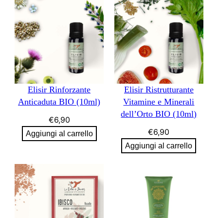
Elisir Rinforzante
Elisir Ristrutturante
Anticaduta BIO (10ml)
Vitamine e Minerali
dell’Orto BIO (10ml)
€
6,90
€
6,90
Aggiungi al carrello
Aggiungi al carrello