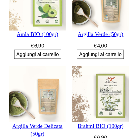
Amla BIO (100gr)
Argilla Verde (50gr)
€
6,90
€
4,00
Aggiungi al carrello
Aggiungi al carrello
Argilla Verde Delicata
Brahmi BIO (100gr)
(50gr)
€
6,90