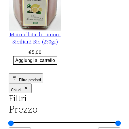
Marmellata di Limoni
Siciliani Bio (230gr)
€
5,00
Aggiungi al carrello
Filtra prodotti
Chiudi
Filtri
Prezzo