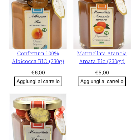
Confettura 100%
Marmellata Arancia
Albicocca BIO (230g)
Amara Bio (230gr)
€
6,00
€
5,00
Aggiungi al carrello
Aggiungi al carrello