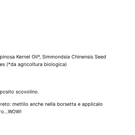
Spinosa Kernel Oil*, Simmondsia Chinensis Seed
es (*da agricoltura biologica)
pposito scovolino.
reto: mettilo anche nella borsetta e applicalo
vvero…WOW!