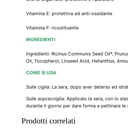
Vitamina E: protettiva ed anti-ossidante
Vitamina F: ricostituente
INGREDIENTI
Ingredienti: Ricinus Communis Seed Oil*, Prunu
Oil, Tocopherol, Linseed Acid, Helianthus, Annu
COME SI USA
Sulle ciglia:
La sera, dopo aver deterso ed idratat
Sulle sopracciglia:
Applicalo la sera, con lo ste
durante il giorno per dare forma e pettinare l
Prodotti correlati