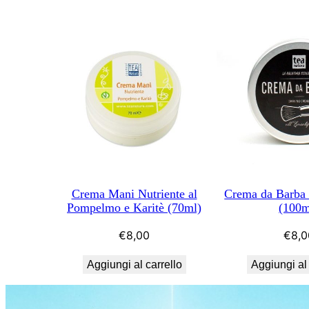
Crema Mani Nutriente al
Crema da Barba 
Pompelmo e Karitè (70ml)
(100m
€
8,00
€
8,0
Aggiungi al carrello
Aggiungi al 