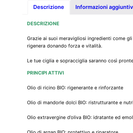
Descrizione
Informazioni aggiunti
DESCRIZIONE
Grazie ai suoi meravigliosi ingredienti come gli 
rigenera donando forza e vitalità.
Le tue ciglia e sopracciglia saranno così pron
PRINCIPI ATTIVI
Olio di ricino BIO: rigenerante e rinforzante
Olio di mandorle dolci BIO: ristrutturante e nutr
Olio extravergine d’oliva BIO: idratante ed emol
Olio di argan BIO: protettivo e riparatore