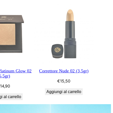
Platinum Glow 02
Correttore Nude 02 (3,5gr)
6,5gr)
€
15,50
€
14,90
Aggiungi al carrello
i al carrello