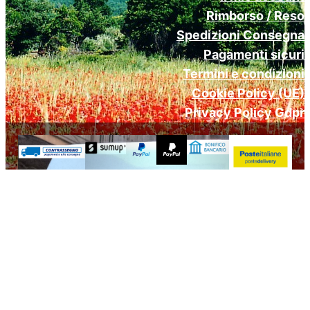
Rimborso / Reso
Spedizioni Consegna
Pagamenti sicuri
Termini e condizioni
Cookie Policy (UE)
Privacy Policy Gdpr