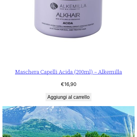
Maschera Capelli Acida (200ml) – Alkemilla
€
16,90
Aggiungi al carrello