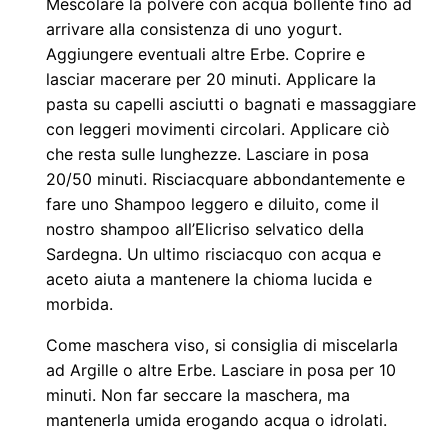
Mescolare la polvere con acqua bollente fino ad
arrivare alla consistenza di uno yogurt.
Aggiungere eventuali altre Erbe. Coprire e
lasciar macerare per 20 minuti. Applicare la
pasta su capelli asciutti o bagnati e massaggiare
con leggeri movimenti circolari. Applicare ciò
che resta sulle lunghezze. Lasciare in posa
20/50 minuti. Risciacquare abbondantemente e
fare uno Shampoo leggero e diluito, come il
nostro shampoo all’Elicriso selvatico della
Sardegna. Un ultimo risciacquo con acqua e
aceto aiuta a mantenere la chioma lucida e
morbida.
Come maschera viso, si consiglia di miscelarla
ad Argille o altre Erbe. Lasciare in posa per 10
minuti. Non far seccare la maschera, ma
mantenerla umida erogando acqua o idrolati.