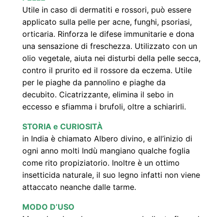
Utile in caso di dermatiti e rossori, può essere
applicato sulla pelle per acne, funghi, psoriasi,
orticaria. Rinforza le difese immunitarie e dona
una sensazione di freschezza. Utilizzato con un
olio vegetale, aiuta nei disturbi della pelle secca,
contro il prurito ed il rossore da eczema. Utile
per le piaghe da pannolino e piaghe da
decubito. Cicatrizzante, elimina il sebo in
eccesso e sfiamma i brufoli, oltre a schiarirli.
STORIA e CURIOSITÀ
in India è chiamato Albero divino, e all’inizio di
ogni anno molti Indù mangiano qualche foglia
come rito propiziatorio. Inoltre è un ottimo
insetticida naturale, il suo legno infatti non viene
attaccato neanche dalle tarme.
MODO D’USO