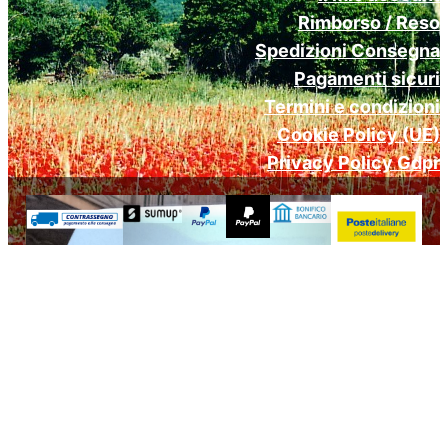
Rimborso / Reso
Spedizioni Consegna
Pagamenti sicuri
Termini e condizioni
Cookie Policy (UE)
Privacy Policy Gdpr