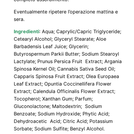
Eventualmente ripetere l’operazione mattina e
sera.
Ingredienti
: Aqua; Caprylic/Capric Triglyceride;
Cetearyl Alcohol; Glyceryl Stearate; Aloe
Barbadensis Leaf Juice; Glycerin;
Butyrospermum Parkii Butter; Sodium Stearoyl
Lactylate; Prunus Persica Fruit Extract; Argania
Spinosa Kernel Oil; Cannabis Sativa Seed Oil;
Capparis Spinosa Fruit Extract; Olea Europaea
Leaf Extract; Opuntia Coccinellifera Flower
Extract; Calendula Officinalis Flower Extract;
Tocopherol; Xanthan Gum; Parfum;
Gluconolactone; Maltodextrin; Sodium
Benzoate; Sodium Hydroxide; Phytic Acid;
Dehydroacetic Acid; Citric Acid; Potassium
Sorbate; Sodium Sulfite; Benzyl Alcohol.