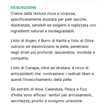
e
DESCRIZIONE
l
Crema dalla texture ricca e corposa,
specificatamente studiata per pelli secche,
l
disidratate, sensibili ed esigenti e realizzata con
i
ingredienti naturali e biodegradabili.
S
e
L’olio di Argan, il Burro di Karité e l’olio di Oliva
c
nutrono ed elasticizzano la pelle, penetrano
c
negli strati più profondi, lasciandola morbida e
compatta.
h
e
L’olio di Canapa, oltre ad idratare, è ricco di
(
antiossidanti che contrastano i radicali liberi e
2
quindi l’invecchiamento della pelle.
0
Gli estratti di Aloe, Calendula, Pesca e Fico
0
d’India sono efficaci lenitivi per arrossamenti,
m
secchezza, prurito e svolgono un’azione
l