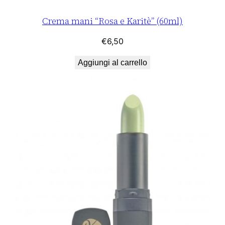
Crema mani “Rosa e Karitè” (60ml)
€
6,50
Aggiungi al carrello