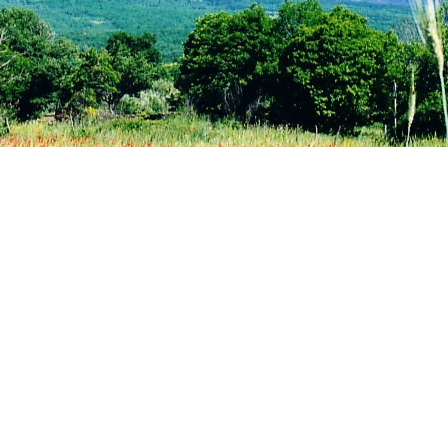
uto10