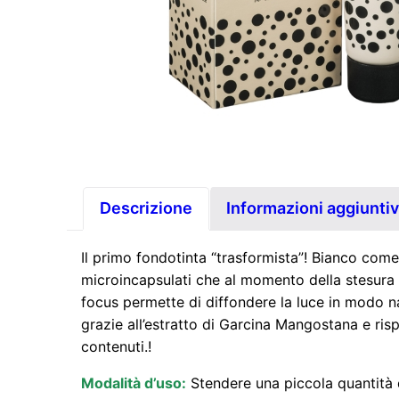
Descrizione
Informazioni aggiunti
Il primo fondotinta “trasformista”! Bianco com
microincapsulati che al momento della stesura s
focus permette di diffondere la luce in modo na
grazie all’estratto di Garcina Mangostana e risp
contenuti.
!
Modalità d’uso:
Stendere una piccola quantità d