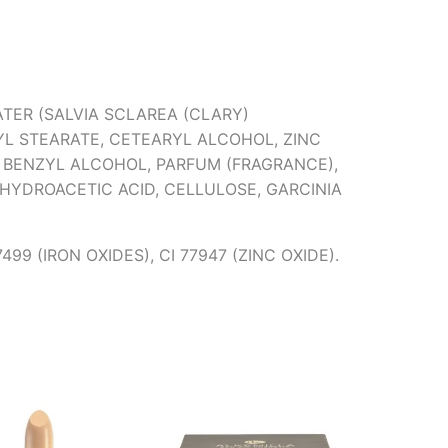
TER (SALVIA SCLAREA (CLARY)
RYL STEARATE, CETEARYL ALCOHOL, ZINC
 BENZYL ALCOHOL, PARFUM (FRAGRANCE),
HYDROACETIC ACID, CELLULOSE, GARCINIA
7499 (IRON OXIDES), CI 77947 (ZINC OXIDE).