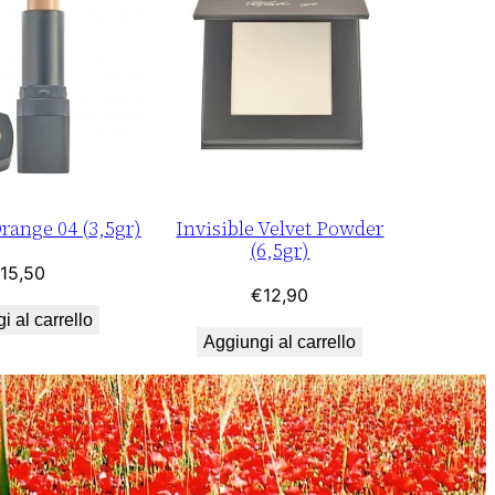
range 04 (3,5gr)
Invisible Velvet Powder
(6,5gr)
15,50
€
12,90
i al carrello
Aggiungi al carrello