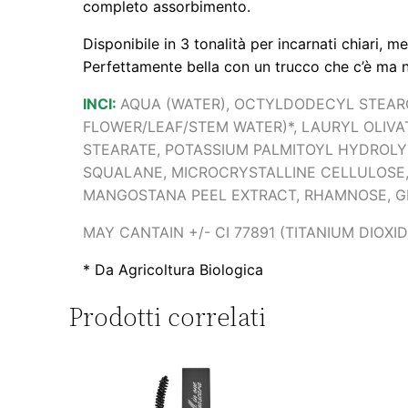
completo assorbimento.
Disponibile in 3 tonalità per incarnati chiari, me
Perfettamente bella con un trucco che c’è ma 
INCI:
AQUA (WATER), OCTYLDODECYL STEARO
FLOWER/LEAF/STEM WATER)*, LAURYL OLIVA
STEARATE, POTASSIUM PALMITOYL HYDROLY
SQUALANE, MICROCRYSTALLINE CELLULOSE,
MANGOSTANA PEEL EXTRACT, RHAMNOSE, G
MAY CANTAIN +/- CI 77891 (TITANIUM DIOXIDE
*
Da Agricoltura Biologica
Prodotti correlati