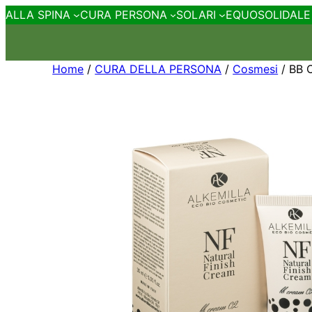
ALLA SPINA
CURA PERSONA
SOLARI
EQUOSOLIDALE
Home
/
CURA DELLA PERSONA
/
Cosmesi
/ BB 