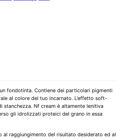
un fondotinta. Contiene dei particolari pigmenti
e al colore del tuo incarnato. L’effetto soft-
di stanchezza. Nf cream è altamente lenitiva
so gli idrolizzati proteici del grano in essa
o al raggiungimento del risultato desiderato ed al