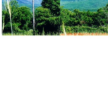
Tutti i codici Promo
Utilizza il codice:
Benven