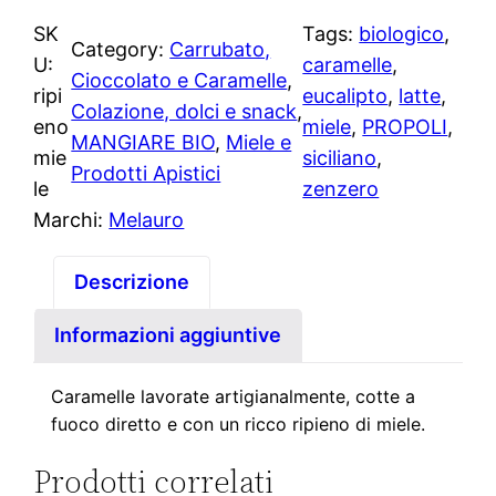
SK
Tags:
biologico
, 
Category:
Carrubato,
U:
caramelle
, 
Cioccolato e Caramelle
, 
ripi
eucalipto
, 
latte
, 
Colazione, dolci e snack
, 
eno
miele
, 
PROPOLI
, 
MANGIARE BIO
, 
Miele e
mie
siciliano
, 
Prodotti Apistici
le
zenzero
Marchi:
Melauro
Descrizione
Informazioni aggiuntive
Caramelle lavorate artigianalmente, cotte a
fuoco diretto e con un ricco ripieno di miele.
Prodotti correlati