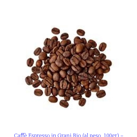
Caffè Espresso in Grani Bio (al peso, 100gr) –