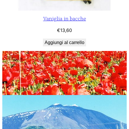
Vaniglia in bacche
€
13,60
Aggiungi al carrello