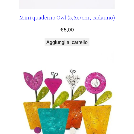
Mini quaderno Owl (5,5x7cm, cadauno)
€
5,00
Aggiungi al carrello