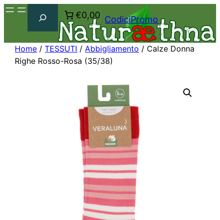
Cerca
€0,00
CodiciPromo
Home
/
TESSUTI
/
Abbigliamento
/ Calze Donna
Righe Rosso-Rosa (35/38)