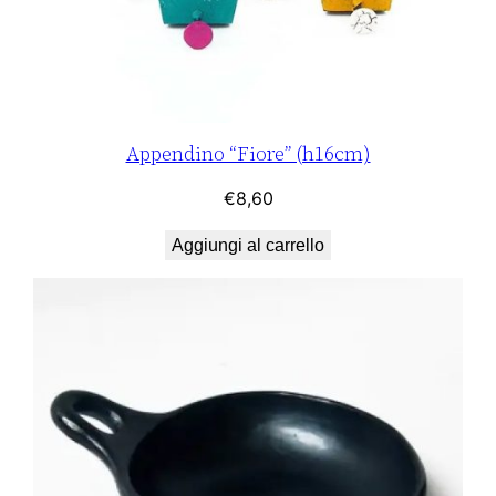
Appendino “Fiore” (h16cm)
€
8,60
Aggiungi al carrello