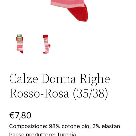
Calze Donna Righe
Rosso-Rosa (35/38)
€
7,80
Composizione: 98% cotone bio, 2% elastan
Paese produttore: Turchia