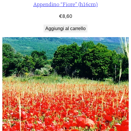
Appendino “Fiore” (h16cm)
€
8,60
Aggiungi al carrello