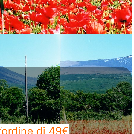
’ordine di 49€