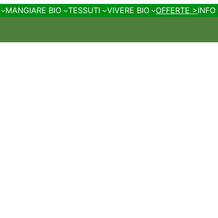
MANGIARE BIO
TESSUTI
VIVERE BIO
OFFERTE >
INFO