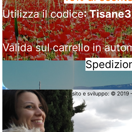
Utilizza il codice
: Tisane
Valida sul carrello in auto
Spedizion
sito e sviluppo: © 2019 – 