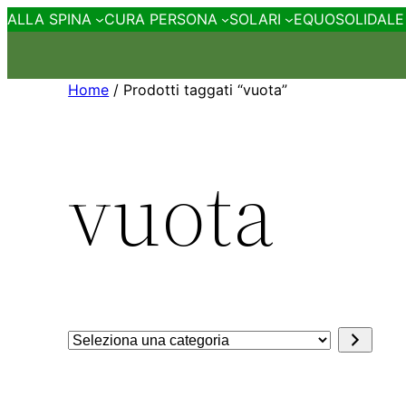
ALLA SPINA
CURA PERSONA
SOLARI
EQUOSOLIDALE
Home
/ Prodotti taggati “vuota”
vuota
Seleziona
una
categoria