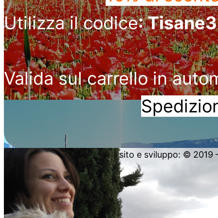
Utilizza il codice
: Tisane
Valida sul carrello in auto
Spedizion
sito e sviluppo: © 2019 – 