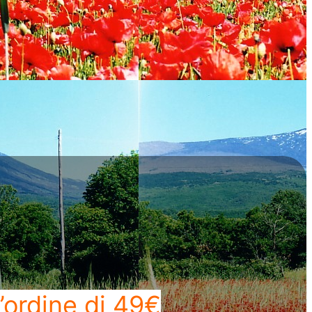
’ordine di 49€