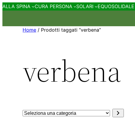
ALLA SPINA
CURA PERSONA
SOLARI
EQUOSOLIDALE
Home
/ Prodotti taggati “verbena”
verbena
Seleziona
una
categoria