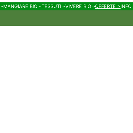
MANGIARE BIO
TESSUTI
VIVERE BIO
OFFERTE >
INFO