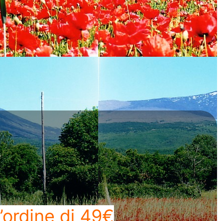
’ordine di 49€