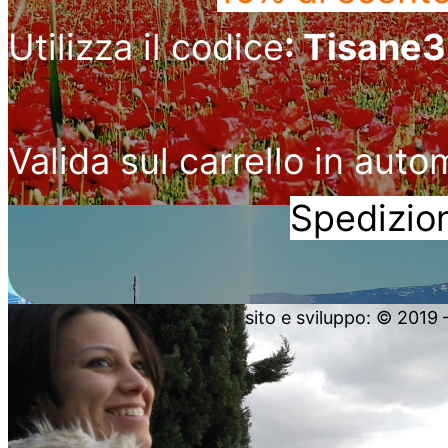
Utilizza il codice
: Tisane
Valida sul carrello in auto
Spedizion
sito e sviluppo: © 2019 – 