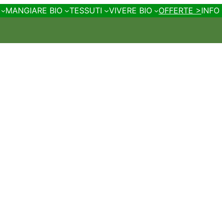
MANGIARE BIO
TESSUTI
VIVERE BIO
OFFERTE >
INFO