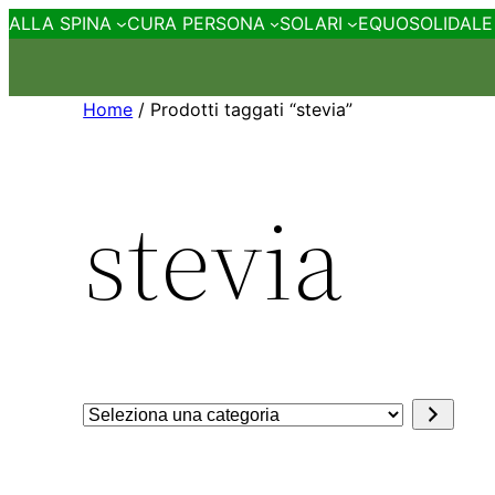
ALLA SPINA
CURA PERSONA
SOLARI
EQUOSOLIDALE
Home
/ Prodotti taggati “stevia”
stevia
Seleziona
una
categoria