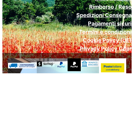
Rimborso / Reso
Spedizioni Consegna
Pagamenti sicuri
Termini e condizioni
Cookie Policy (UE)
Privacy Policy Gdpr