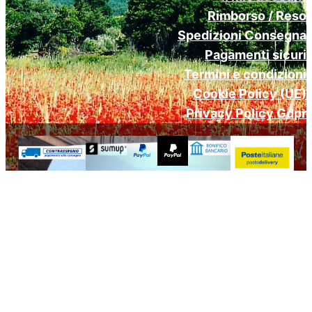
Rimborso / Reso
Spedizioni Consegna
Pagamenti sicuri
Termini e condizioni
Cookie Policy (UE)
Privacy Policy Gdpr