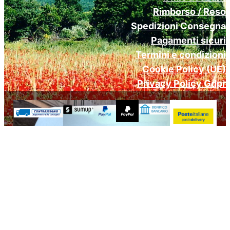
Rimborso / Reso
Spedizioni Consegna
Pagamenti sicuri
Termini e condizioni
Cookie Policy (UE)
Privacy Policy Gdpr