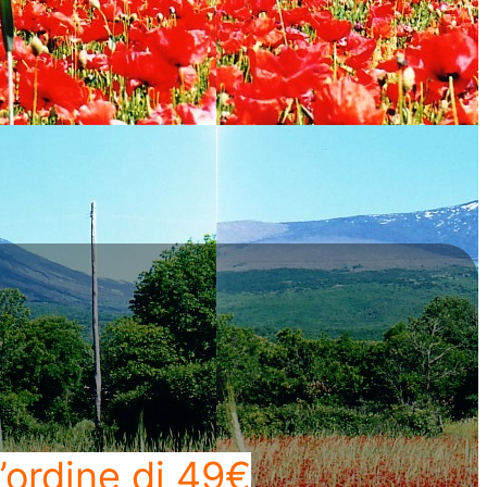
’ordine di 49€