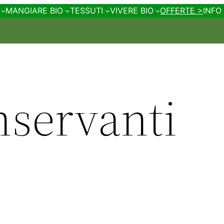
MANGIARE BIO
TESSUTI
VIVERE BIO
OFFERTE >
INFO
nservanti