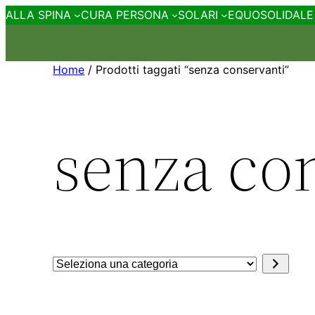
ALLA SPINA
CURA PERSONA
SOLARI
EQUOSOLIDALE
Home
/ Prodotti taggati “senza conservanti”
senza co
Seleziona
una
categoria