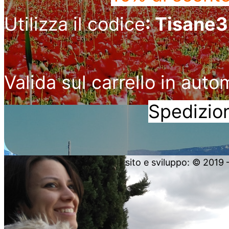
Utilizza il codice
: Tisane
Valida sul carrello in auto
Spedizion
sito e sviluppo: © 2019 – 