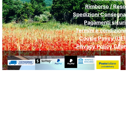
Rimborso / Reso
Spedizioni Consegna
Pagamenti sicuri
Termini e condizioni
Cookie Policy (UE)
Privacy Policy Gdpr