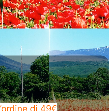
’ordine di 49€