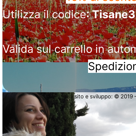
Utilizza il codice
: Tisane
Valida sul carrello in auto
Spedizion
sito e sviluppo: © 2019 – 