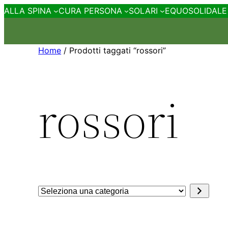
ALLA SPINA
CURA PERSONA
SOLARI
EQUOSOLIDALE
Home
/ Prodotti taggati “rossori”
rossori
Seleziona
una
categoria