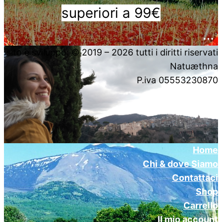
superiori a 99€
….
sito e sviluppo: © 2019 – 2026 tutti i diritti riservati
Natuæthna
P.iva 05553230870
Home
Chi & dove Siamo
Contattaci
Shop
Carrello
Il mio account