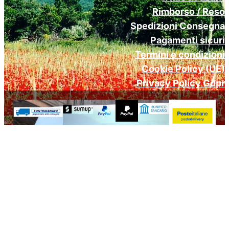
Rimborso / Reso
Spedizioni Consegna
Pagamenti sicuri
Termini e condizioni
Cookie Policy (UE)
Privacy Policy Gdpr