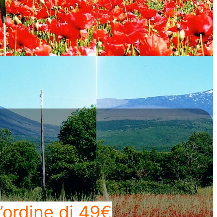
’ordine di 49€