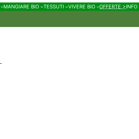
MANGIARE BIO
TESSUTI
VIVERE BIO
OFFERTE >
INFO
N