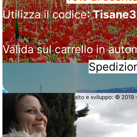
Utilizza il codice
: Tisane
Valida sul carrello in auto
Spedizion
sito e sviluppo: © 2019 – 