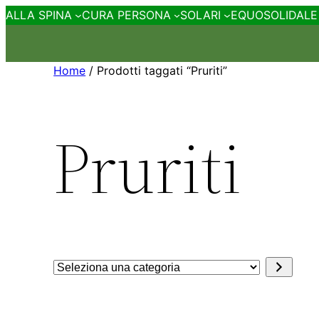
ALLA SPINA
CURA PERSONA
SOLARI
EQUOSOLIDALE
Home
/ Prodotti taggati “Pruriti”
Pruriti
Seleziona
una
categoria