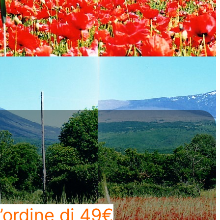
’ordine di 49€