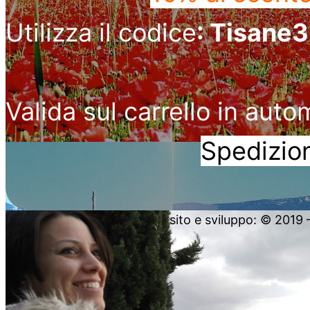
Utilizza il codice
: Tisane
Valida sul carrello in auto
Spedizion
sito e sviluppo: © 2019 – 