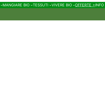
MANGIARE BIO
TESSUTI
VIVERE BIO
OFFERTE >
INFO