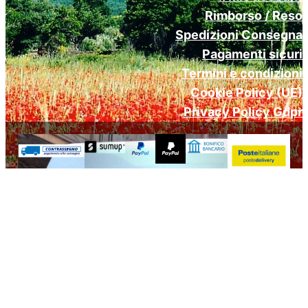
Rimborso / Reso
Spedizioni Consegna
Pagamenti sicuri
Termini e condizioni
Cookie Policy (UE)
Privacy Policy Gdpr