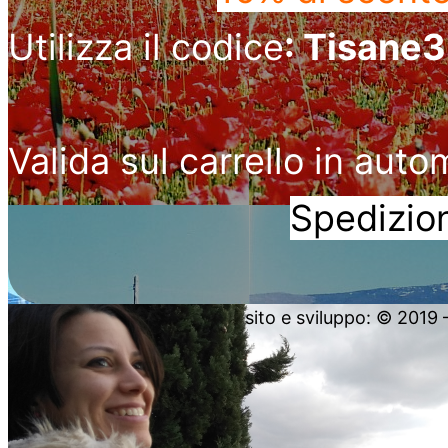
Utilizza il codice
: Tisane
Valida sul carrello in auto
Spedizion
sito e sviluppo: © 2019 – 