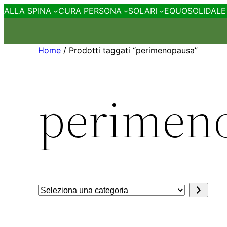
ALLA SPINA
CURA PERSONA
SOLARI
EQUOSOLIDALE
Home
/ Prodotti taggati “perimenopausa”
perimen
Seleziona
una
categoria