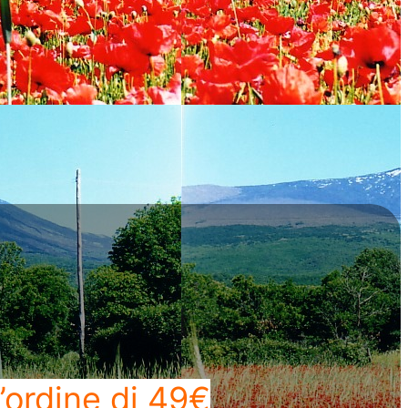
’ordine di 49€