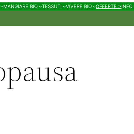
MANGIARE BIO
TESSUTI
VIVERE BIO
OFFERTE >
INFO
opausa