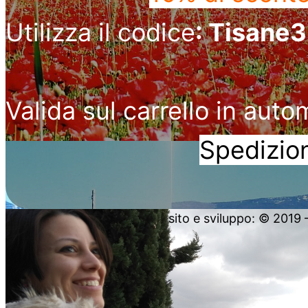
Utilizza il codice
: Tisane
Valida sul carrello in auto
Spedizion
sito e sviluppo: © 2019 – 