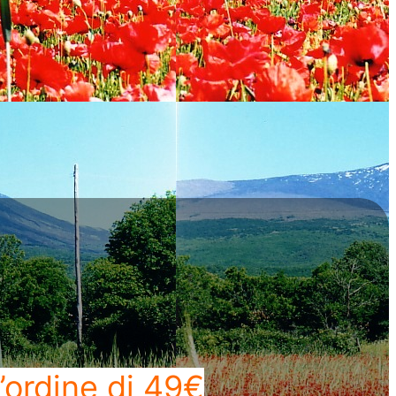
’ordine di 49€