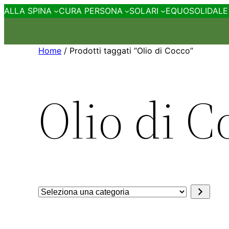
ALLA SPINA
CURA PERSONA
SOLARI
EQUOSOLIDALE
Home
/ Prodotti taggati “Olio di Cocco”
Olio di C
Seleziona
una
categoria