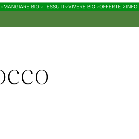
MANGIARE BIO
TESSUTI
VIVERE BIO
OFFERTE >
INFO
occo