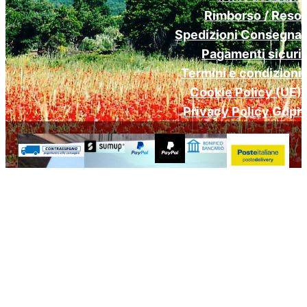
Rimborso / Reso
Spedizioni Consegna
Pagamenti sicuri
Termini e condizioni
Cookie Policy (UE)
Privacy Policy Gdpr