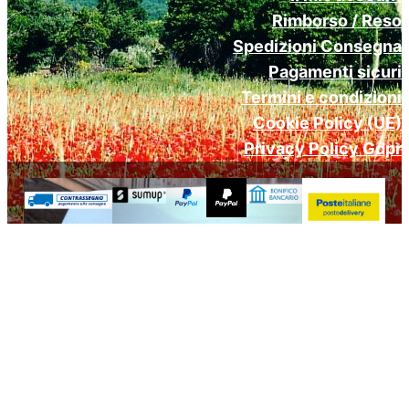
Rimborso / Reso
Spedizioni Consegna
Pagamenti sicuri
Termini e condizioni
Cookie Policy (UE)
Privacy Policy Gdpr