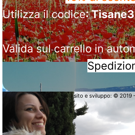
Utilizza il codice
: Tisane
Valida sul carrello in auto
Spedizion
sito e sviluppo: © 2019 – 