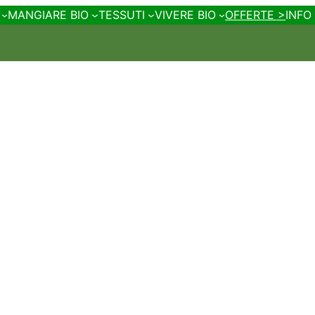
MANGIARE BIO
TESSUTI
VIVERE BIO
OFFERTE >
INFO