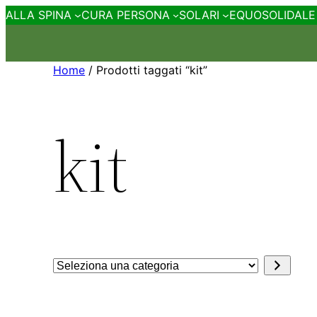
ALLA SPINA
CURA PERSONA
SOLARI
EQUOSOLIDALE
Home
/ Prodotti taggati “kit”
kit
Seleziona
una
categoria