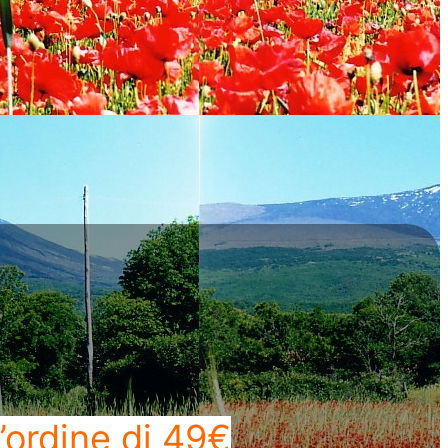
’ordine di 49€