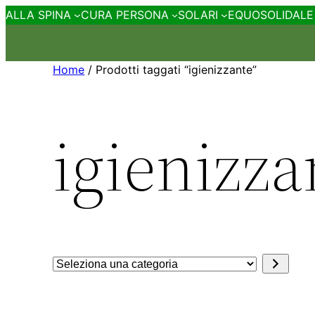
ALLA SPINA
CURA PERSONA
SOLARI
EQUOSOLIDALE
Home
/ Prodotti taggati “igienizzante”
igienizza
Seleziona
una
categoria