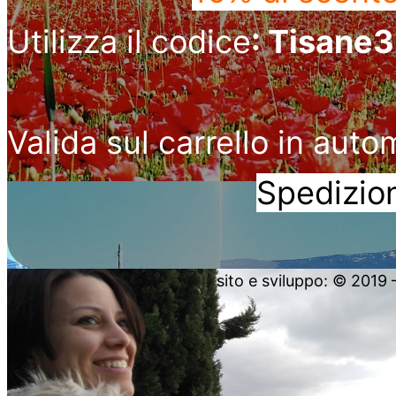
Utilizza il codice
: Tisane
Valida sul carrello in auto
Spedizion
sito e sviluppo: © 2019 – 