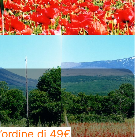
’ordine di 49€