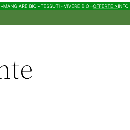
MANGIARE BIO
TESSUTI
VIVERE BIO
OFFERTE >
INFO
nte