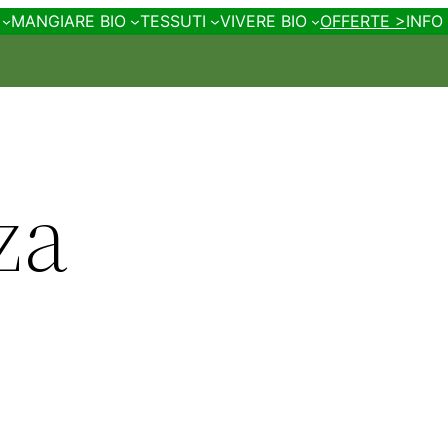
MANGIARE BIO
TESSUTI
VIVERE BIO
OFFERTE >
INFO
za