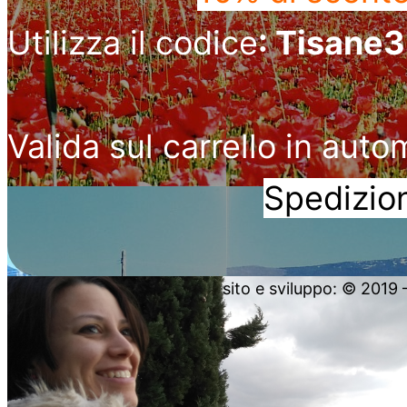
Utilizza il codice
: Tisane
Valida sul carrello in auto
Spedizion
sito e sviluppo: © 2019 – 