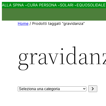
ALLA SPINA
CURA PERSONA
SOLARI
EQUOSOLIDALE
Home
/ Prodotti taggati “gravidanza”
gravidan
Seleziona
una
categoria