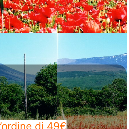
’ordine di 49€