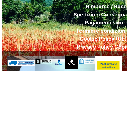
Rimborso / Reso
Spedizioni Consegna
Pagamenti sicuri
Termini e condizioni
Cookie Policy (UE)
Privacy Policy Gdpr