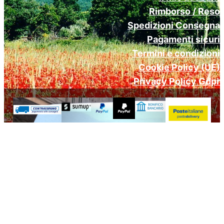
Rimborso / Reso
Spedizioni Consegna
Pagamenti sicuri
Termini e condizioni
Cookie Policy (UE)
Privacy Policy Gdpr