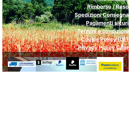
Rimborso / Reso
Spedizioni Consegna
Pagamenti sicuri
Termini e condizioni
Cookie Policy (UE)
Privacy Policy Gdpr