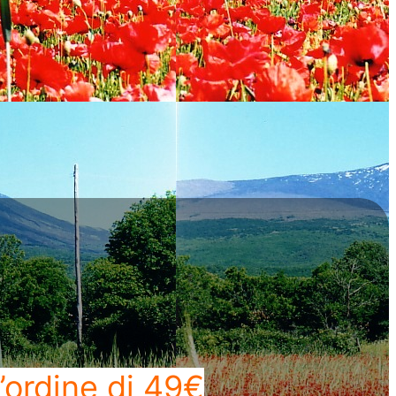
’ordine di 49€