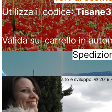
Utilizza il codice
: Tisane
Valida sul carrello in auto
Spedizion
sito e sviluppo: © 2019 – 