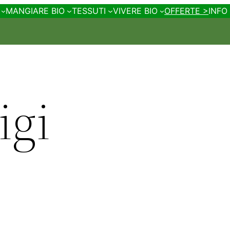
MANGIARE BIO
TESSUTI
VIVERE BIO
OFFERTE >
INFO
igi