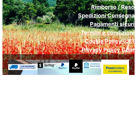
Rimborso / Reso
Spedizioni Consegna
Pagamenti sicuri
Termini e condizioni
Cookie Policy (UE)
Privacy Policy Gdpr