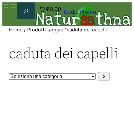
Cerca
€0,00
CodiciPromo
Home
/ Prodotti taggati “caduta dei capelli”
caduta dei capelli
Seleziona
una
categoria