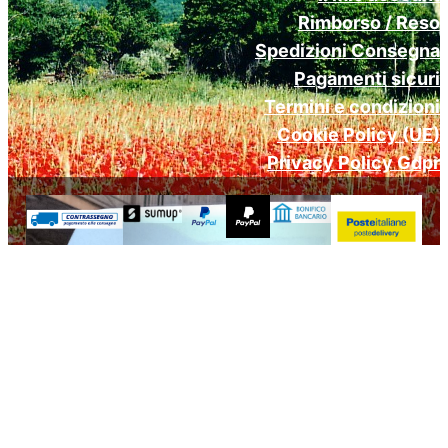
Rimborso / Reso
Spedizioni Consegna
Pagamenti sicuri
Termini e condizioni
Cookie Policy (UE)
Privacy Policy Gdpr