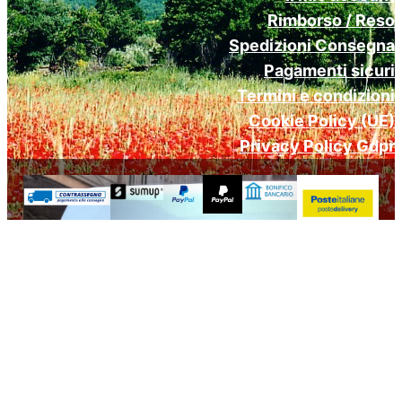
Rimborso / Reso
Spedizioni Consegna
Pagamenti sicuri
Termini e condizioni
Cookie Policy (UE)
Privacy Policy Gdpr