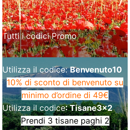
Tutti i codici Promo
Utilizza il codice:
Benvenuto10
10% di sconto di benvenuto
su
minimo d’ordine di 49€
Utilizza il codice
: Tisane3x2
Prendi 3 tisane paghi 2