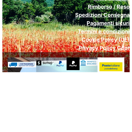
Rimborso / Reso
Spedizioni Consegna
Pagamenti sicuri
Termini e condizioni
Cookie Policy (UE)
Privacy Policy Gdpr