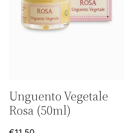
Unguento Vegetale
Rosa (50ml)
€
11,50