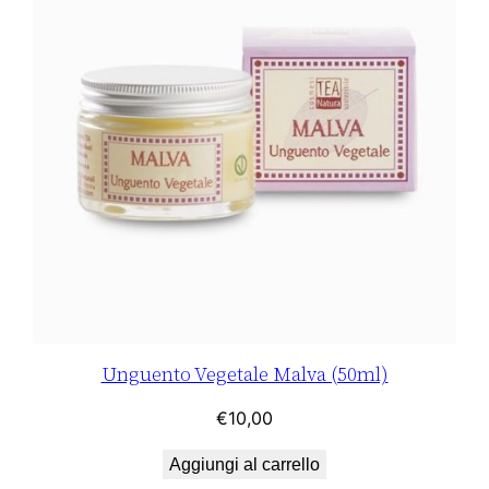
Unguento Vegetale Malva (50ml)
€
10,00
Aggiungi al carrello