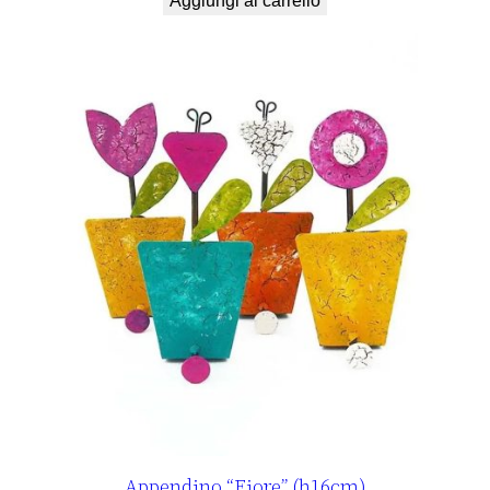
Aggiungi al carrello
Appendino “Fiore” (h16cm)