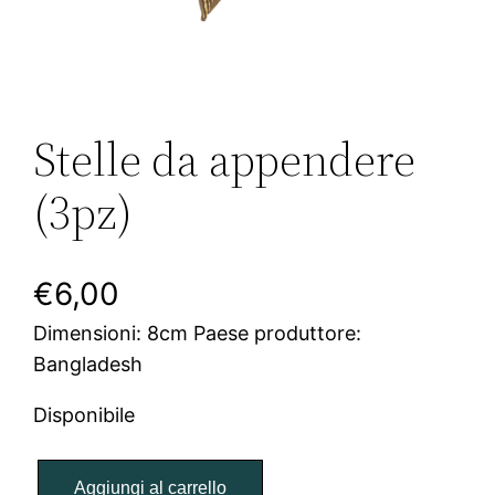
Stelle da appendere
(3pz)
€
6,00
Dimensioni: 8cm Paese produttore:
Bangladesh
Disponibile
S
Aggiungi al carrello