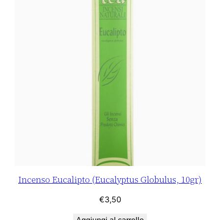
Incenso Eucalipto (Eucalyptus Globulus, 10gr)
€
3,50