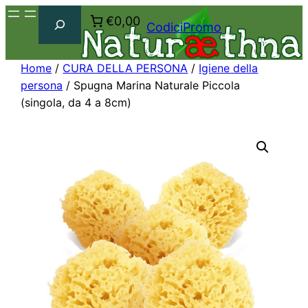
Cerca
€0,00
CodiciPromo
Home
/
CURA DELLA PERSONA
/
Igiene della
persona
/ Spugna Marina Naturale Piccola
(singola, da 4 a 8cm)