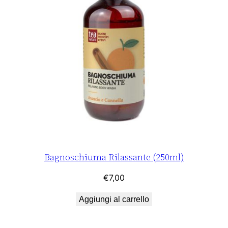
Bagnoschiuma Rilassante (250ml)
€
7,00
Aggiungi al carrello