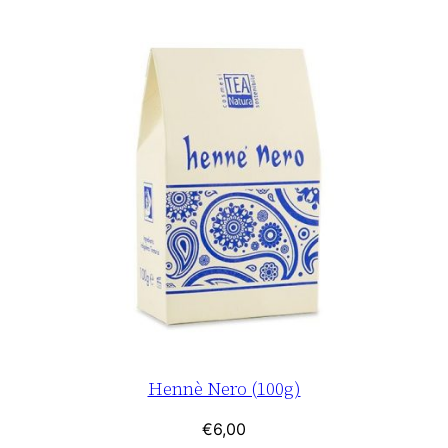
Hennè Nero (100g)
€
6,00