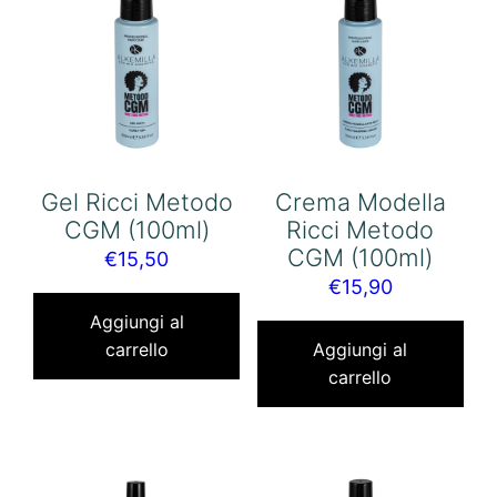
Gel Ricci Metodo
Crema Modella
CGM (100ml)
Ricci Metodo
CGM (100ml)
€
15,50
€
15,90
Aggiungi al
carrello
Aggiungi al
carrello