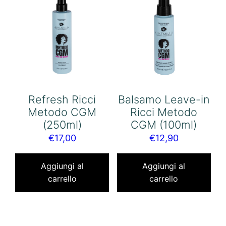
Refresh Ricci
Balsamo Leave-in
Metodo CGM
Ricci Metodo
(250ml)
CGM (100ml)
€
17,00
€
12,90
Aggiungi al
Aggiungi al
carrello
carrello