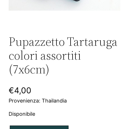
Pupazzetto Tartaruga
colori assortiti
(7x6cm)
€
4,00
Provenienza: Thailandia
Disponibile
P