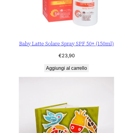
Baby Latte Solare Spray SPF 50+ (150ml)
€
23,90
Aggiungi al carrello