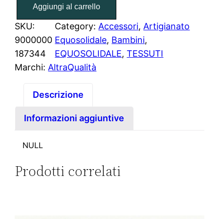
Aggiungi al carrello
u
p
SKU:
Category:
Accessori
, 
Artigianato
a
9000000
Equosolidale
, 
Bambini
, 
z
187344
EQUOSOLIDALE
, 
TESSUTI
z
Marchi:
AltraQualità
e
t
Descrizione
t
Informazioni aggiuntive
o
T
NULL
a
r
Prodotti correlati
t
a
r
u