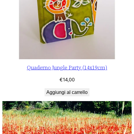
Quaderno Jungle Party (14x19cm)
€
14,00
Aggiungi al carrello