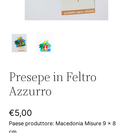
Presepe in Feltro
Azzurro
€
5,00
Paese produttore: Macedonia Misure 9 x 8
cm