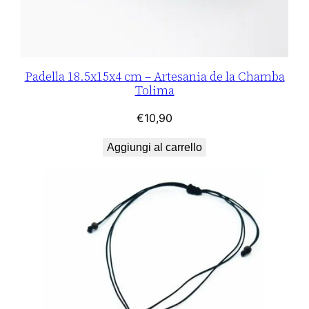
Padella 18.5x15x4 cm – Artesania de la Chamba
Tolima
€
10,90
Aggiungi al carrello