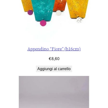
Appendino “Fiore” (h16cm)
€
8,60
Aggiungi al carrello