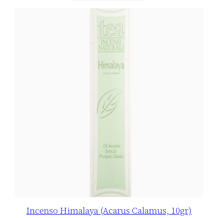
Incenso Himalaya (Acarus Calamus, 10gr)