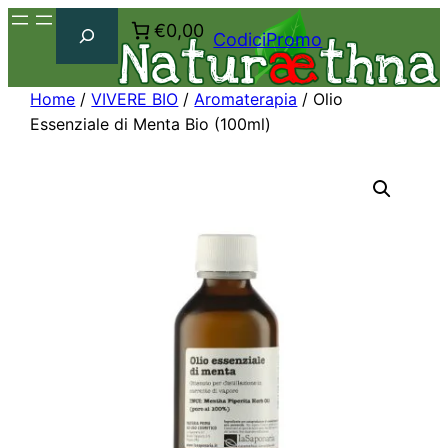
Cerca
€0,00
CodiciPromo
Home
/
VIVERE BIO
/
Aromaterapia
/ Olio
Essenziale di Menta Bio (100ml)